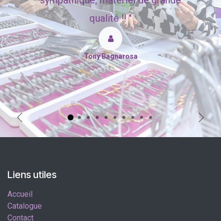
qualité !! "
Tony Bagnarosa
Précédent
Suiva
Liens utiles
Accueil
Catalogue
Contact