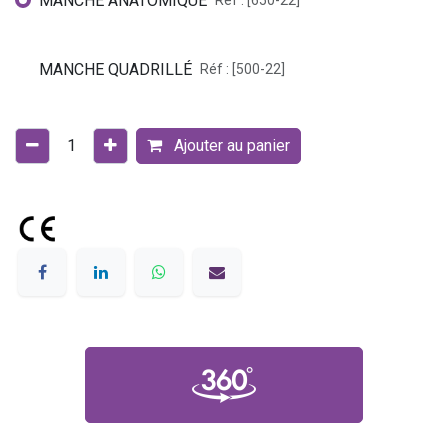
MANCHE ANATOMIQUE
Réf : [650-22]
MANCHE QUADRILLÉ
Réf : [500-22]
Ajouter au panier