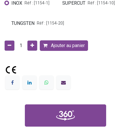
INOX
SUPERCUT
Réf : [1154-1]
Réf : [1154-10]
TUNGSTEN
Réf : [1154-20]
Ajouter au panier