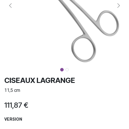
CISEAUX LAGRANGE
11,5 cm
111,87
€
VERSION