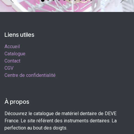
Précédent
Suiva
Liens utiles
Accueil
Catalogue
Contact
CGV
Centre de confidentialité
À propos
Découvrez le catalogue de matériel dentaire de DEVE
France. Le site référent des instruments dentaires. La
perfection au bout des doigts.