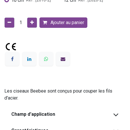
10 cm
12 cm
Réf : [2610-2]
Réf : [2620-2]
Ajouter au panier
Les ciseaux Beebee sont conçus pour couper les fils
d'acier.
Champ d'application