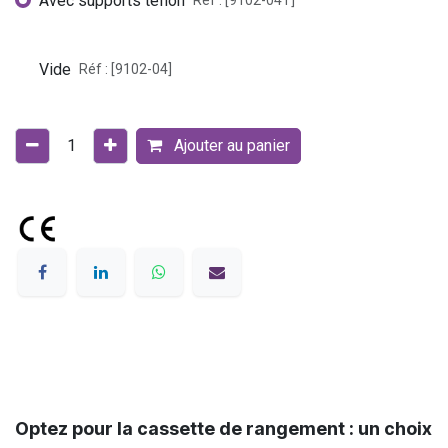
Avec supports téflon
Réf : [9102-04T]
Vide
Réf : [9102-04]
Ajouter au panier
Optez pour la cassette de rangement : un choix