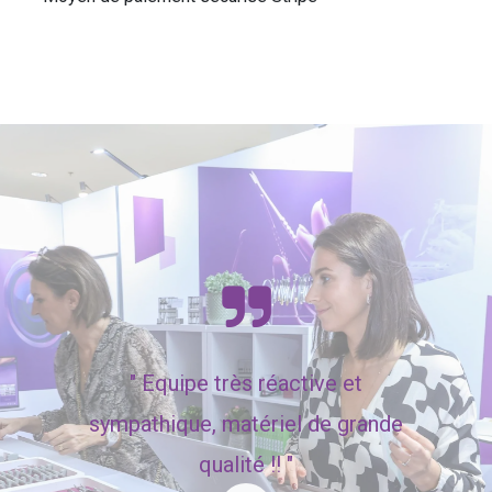
"
Equipe très réactive et
sympathique, matériel de grande
qualité !! "