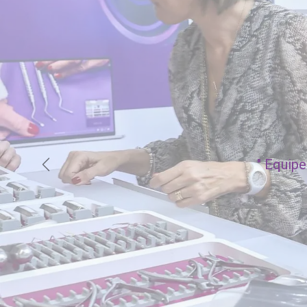
"
Equipe 
Précédent