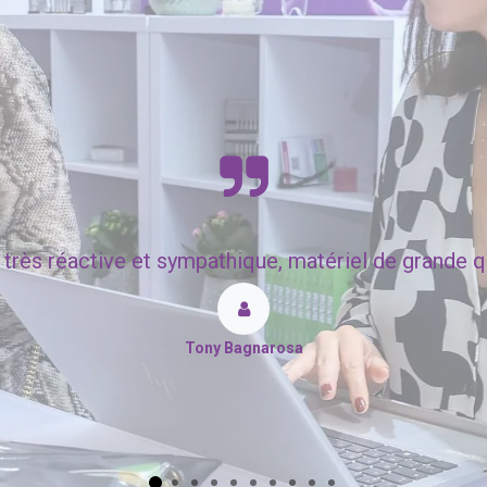
très réactive et sympathique, matériel de grande qua
Tony Bagnarosa