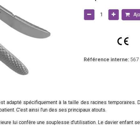
Ajo
Référence interne:
567
est adapté spécifiquement à la taille des racines temporaires. 
atient. C'est ainsi l'un des ses principaux atouts.
érieure lui confère une souplesse d'utilisation. Le davier enfant s