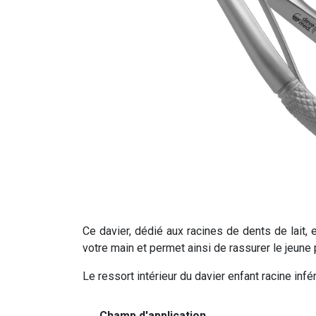
Ce davier, dédié aux racines de dents de lait, 
votre main et permet ainsi de rassurer le jeune p
Le ressort intérieur du davier enfant racine inf
Champ d'application