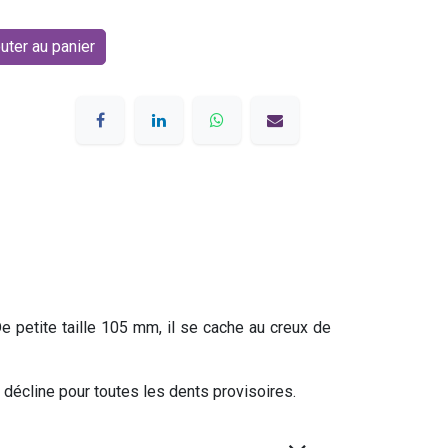
uter au panier
De petite taille 105 mm, il se cache au creux de
e décline pour toutes les dents provisoires.