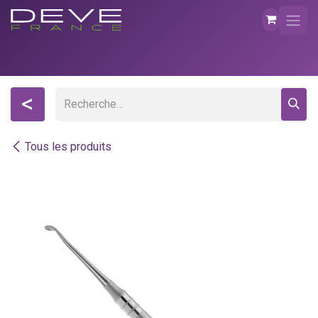
Se rendre au contenu
<
Tous les produits