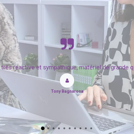
très réactive et sympathique, matériel de grande qua
Tony Bagnarosa