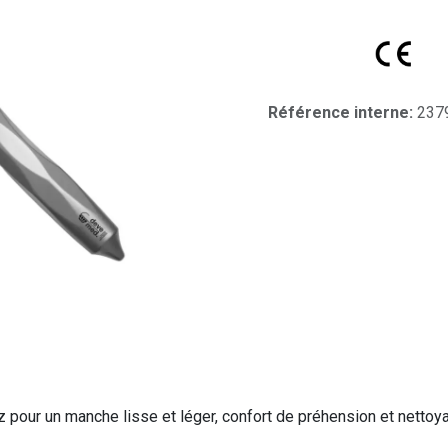
Référence interne:
237
 pour un manche lisse et léger, confort de préhension et nettoya