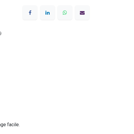
9
ge facile.