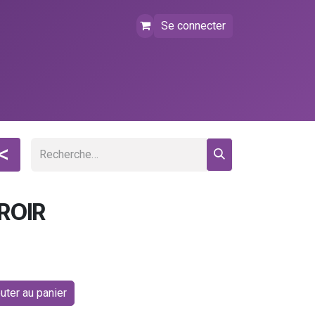
Se connecter
tact
FAQ
Événements
<
ROIR
uter au panier