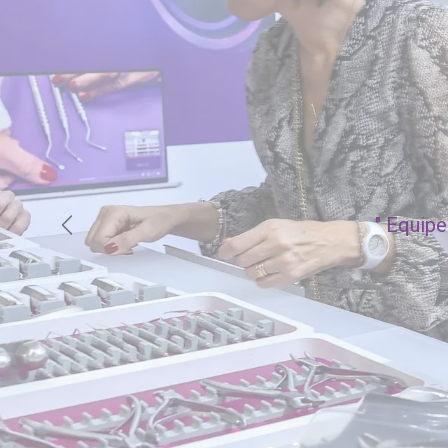
"
Equipe 
Précédent