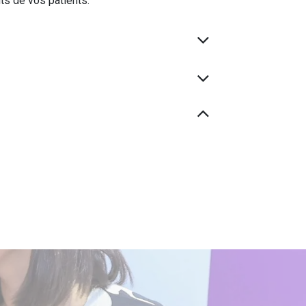
ts de vos patients.