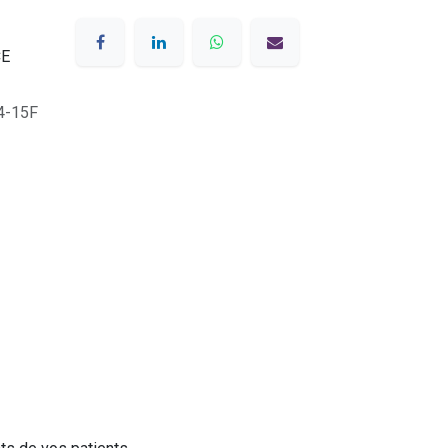
4-15F