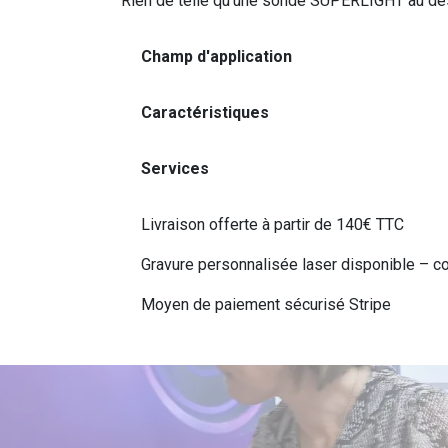
Rien de telle qu’une sonde SUPERLIGHT au desig
Champ d'application
Caractéristiques
Services
Livraison offerte à partir de 140€ TTC
Gravure personnalisée laser disponible – c
Moyen de paiement sécurisé Stripe