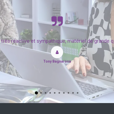
très réactive et sympathique, matériel de grande qua
Tony Bagnarosa