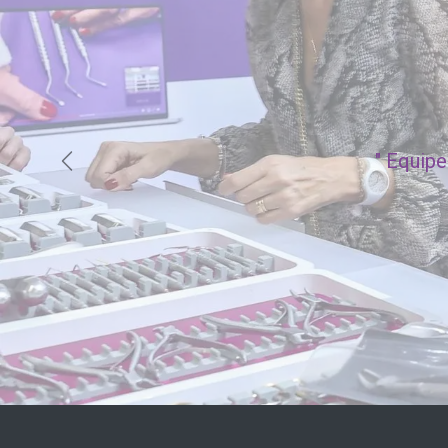
"
Equipe 
Précédent