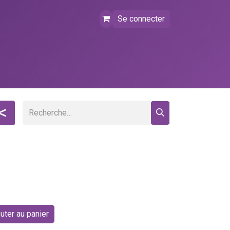
Se connecter
tact
FAQ
Événements
<
uter au panier