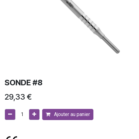
SONDE #8
29,33
€
Ajouter au panier