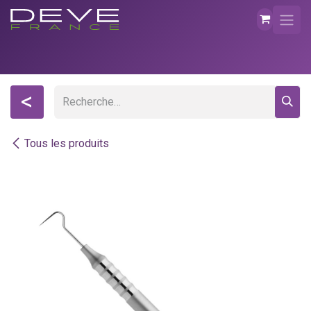
Se rendre au contenu
<
Tous les produits