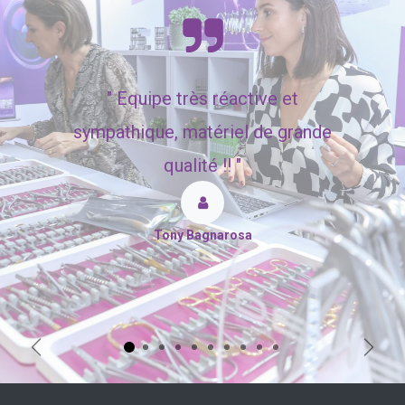
"
Equipe très réactive et
sympathique, matériel de grande
qualité !! "
Tony Bagnarosa
Précédent
Suiva