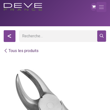
Se rendre au contenu
<
Tous les produits